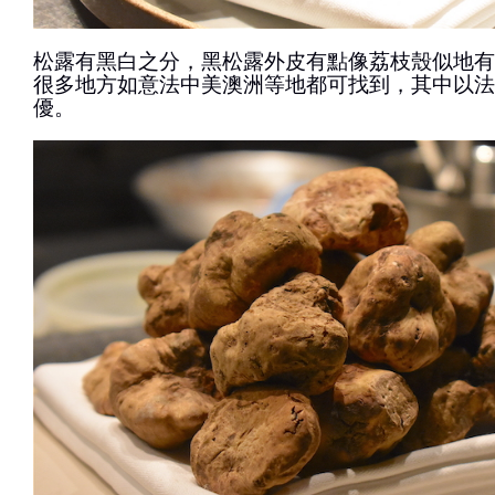
松露有黑白之分，黑松露外皮有點像荔枝殼似地有
很多地方如意法中美澳洲等地都可找到，其中以法
優。