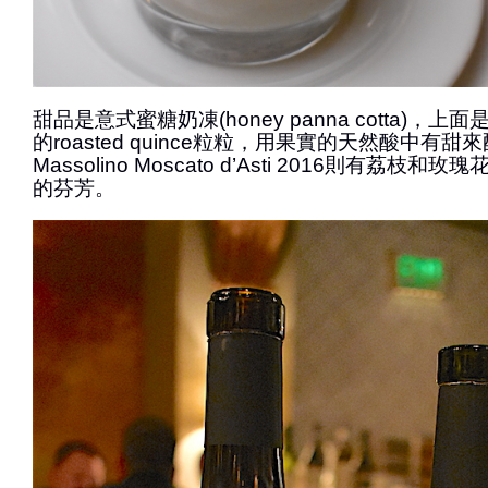
甜品是意式蜜糖奶凍(honey panna cotta)，
的roasted quince粒粒，用果實的天然酸中有
Massolino Moscato d’Asti 2016則有荔
的芬芳。