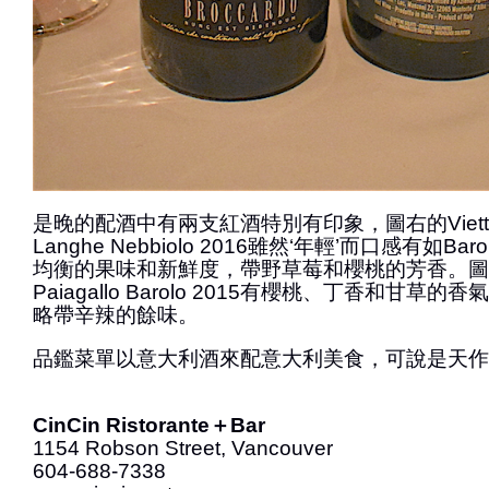
是晚的配酒中有兩支紅酒特別有印象，圖右的Vietti ‘P
Langhe Nebbiolo 2016雖然‘年輕’而口感有如B
均衡的果味和新鮮度，帶野草莓和櫻桃的芳香。圖左的B
Paiagallo Barolo 2015有櫻桃、丁香和甘草
略帶辛辣的餘味。
品鑑菜單以意大利酒來配意大利美食，可說是天作
CinCin Ristorante＋Bar
1154 Robson Street, Vancouver
604-688-7338