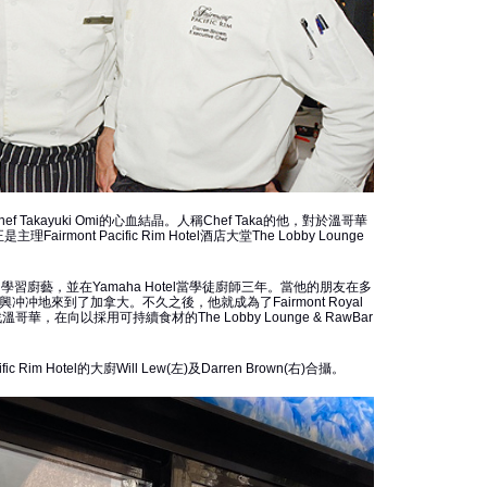
f Takayuki Omi的心血結晶。人稱Chef Taka的他，對於溫哥華
ont Pacific Rim Hotel酒店大堂The Lobby Lounge
岡學習廚藝，並在Yamaha Hotel當學徒廚師三年。當他的朋友在多
興冲冲地來到了加拿大。不久之後，他就成為了Fairmont Royal
溫哥華，在向以採用可持續食材的The Lobby Lounge & RawBar
ic Rim Hotel的大廚Will Lew(左)及Darren Brown(右)合攝。