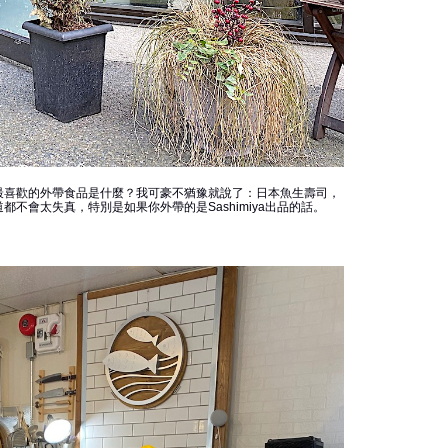
最喜歡的外帶食品是什麼？我可豪不猶豫就說了：日本魚生壽司，
不會太失真，特別是如果你外帶的是Sashimiya出品的話。