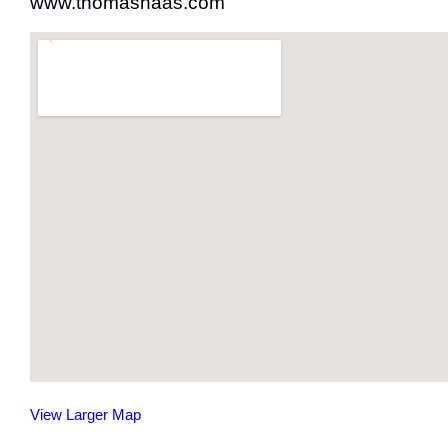
www.thomashaas.com
View Larger Map