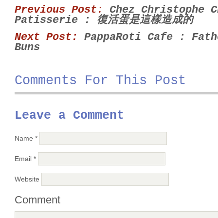
Previous Post:
Chez Christophe C
Patisserie : 復活蛋是這樣造成的
Next Post:
PappaRoti Cafe : Fath
Buns
Comments For This Post
Leave a Comment
Name
*
Email
*
Website
Comment