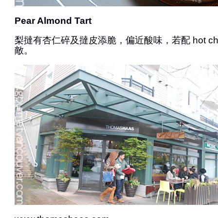
Pear Almond Tart
梨撻有杏仁碎及撻皮添脆，偏近酸味，若配 hot choc
敵。