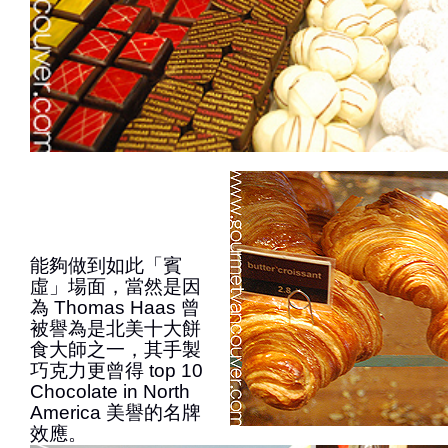
能夠做到如此「賓
虛」場面，當然是因
為 Thomas Haas 曾
被譽為是北美十大餅
食大師之一，其手製
巧克力更曾得 top 10
Chocolate in North
America 美譽的名牌
效應。