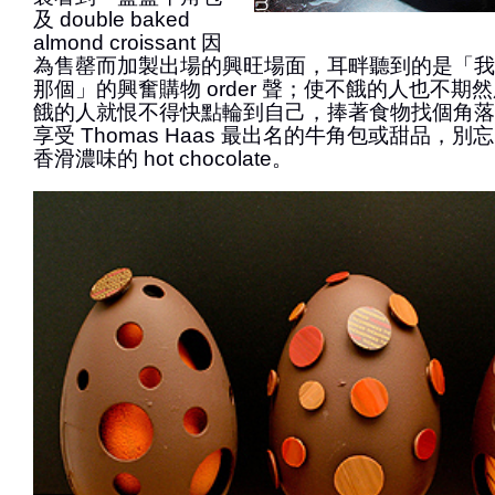
及 double baked
almond croissant 因
為售罄而加製出場的興旺場面，耳畔聽到的是「我
那個」的興奮購物 order 聲；使不餓的人也不期
餓的人就恨不得快點輪到自己，捧著食物找個角落
享受 Thomas Haas 最出名的牛角包或甜品，
香滑濃味的 hot chocolate。