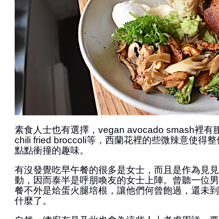
素食人士也有選擇，vegan avocado smash
chili fried broccoli等，西蘭花裡的些微辣意
點點衝撞的趣味。
有沒發覺吃早午餐的很多是女士，而且是作為見見
動，因而泰半是呼朋喚友的女士上陣。曾聽一位男
餐不外是烚蛋火腿培根，讓他們何曾飽過，還未到
什麼了。