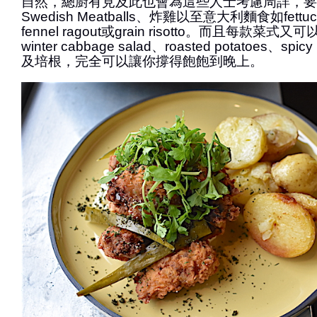
自然，總廚有見及此也會為這些人士考慮周詳，要
Swedish Meatballs、炸雞以至意大利麵食如fettucini 
fennel ragout或grain risotto。而且每款菜式又可
winter cabbage salad、roasted potatoes、spic
及培根，完全可以讓你撐得飽飽到晚上。