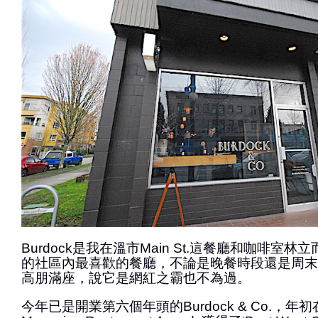
Burdock是我在溫市Main St.這餐廳和咖啡室
的社區內最喜歡的餐廳，不論是晚餐時段還是周末
高朋滿座，說它是網紅之霸也不為過。
今年已是開業第六個年頭的Burdock & Co.，年初在V