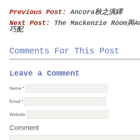
Previous Post:
Ancora秋之演繹
Next Post:
The Mackenzie Room與
巧配
Comments For This Post
Leave a Comment
Name
*
Email
*
Website
Comment