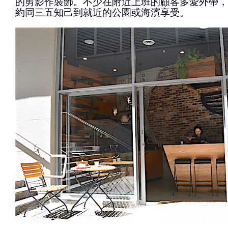
的剪影作裝飾。不少在附近上班的顧客多愛外帶，
約同三五知己到就近的公園或海濱享受。