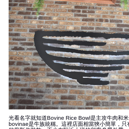
光看名字就知道Bovine Rice Bowl是主攻牛肉
bovinae是牛族統稱。這裡店面相當狹小簡單，