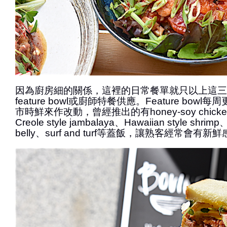
因為廚房細的關係，這裡的日常餐單就只以上這三
feature bowl或廚師特餐供應。Feature bow
市時鮮來作改動，曾經推出的有honey-soy chicken、t
Creole style jambalaya、Hawaiian style shrimp
belly、surf and turf等蓋飯，讓熟客經常會有新