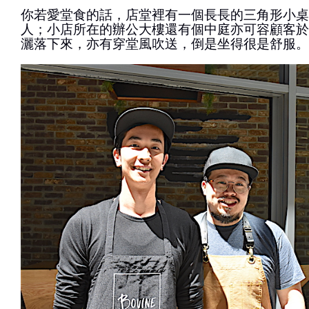
你若愛堂食的話，店堂裡有一個長長的三角形小桌
人；小店所在的辦公大樓還有個中庭亦可容顧客於
灑落下來，亦有穿堂風吹送，倒是坐得很是舒服。