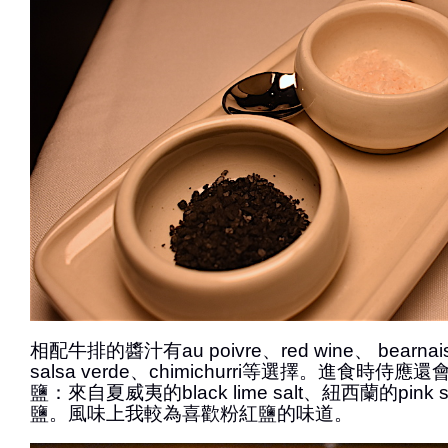
相配牛排的醬汁有au poivre、red wine、 bearnai
salsa verde、chimichurri等選擇。進食時
鹽：來自夏威夷的black lime salt、紐西蘭的pink
鹽。風味上我較為喜歡粉紅鹽的味道。