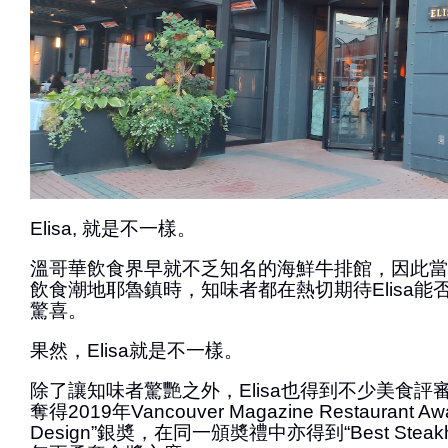
Elisa, 就是不一樣。
溫哥華飲食界早就不乏知名的海鮮牛排館，因此當兩年
飲食潮地耶魯鎮時，知味者都在熱切期待Elisa能
驚喜。
果然，Elisa就是不一樣。
除了讓知味者驚艷之外，Elisa也得到不少美食評
奪得2019年Vancouver Magazine Restaurant Aw
Design”銀奬，在同一頒奬禮中亦得到“Best Steak