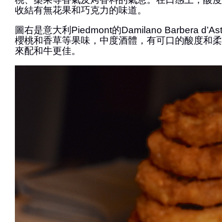
收結有無花果和巧克力的味道。
圖右是意大利Piedmont的Damilano Barbera d
櫻桃和香草等果味，中度酒體，有可口的酸度和柔
來配和牛更佳。