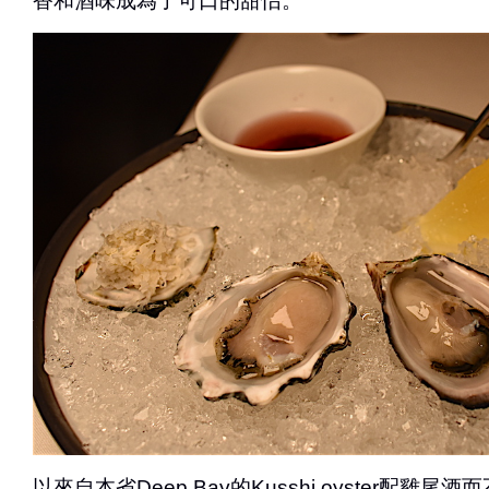
香和酒味成為了可口的甜怡。
以來自本省Deep Bay的Kusshi oyster配雞