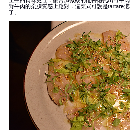
全生的食味更佳，微苦加微酸的配搭襯托出野牛肉
野牛肉的柔腴質感上應對，這菜式可說是tartare
了。