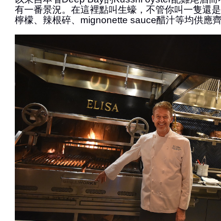
有一番景況。在這裡點叫生蠔，不管你叫一隻還是
檸檬、辣根碎、mignonette sauce醋汁等均供應