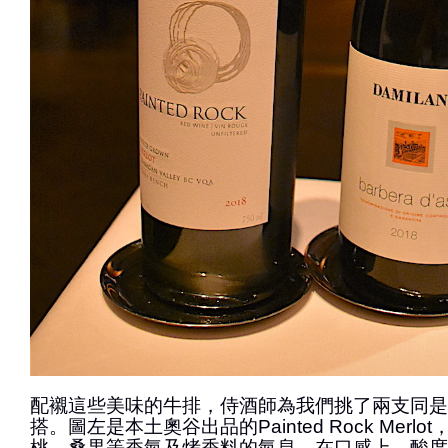
配襯這些美味的牛排，侍酒師為我們挑了兩支同是2
搭。圖左是本土奧谷出品的Painted Rock Merl
桃、桑果等香氣及烤香料的氣息。在口感上，酸度