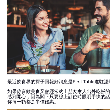
最近飲食界的探子回報好消息是First Table進駐
如果你喜歡美食又會經常約上朋友家人出外吃飯的
感到開心，因為閣下只要線上訂位時眼明手快的話，Fir
你每一頓都是半價優惠。