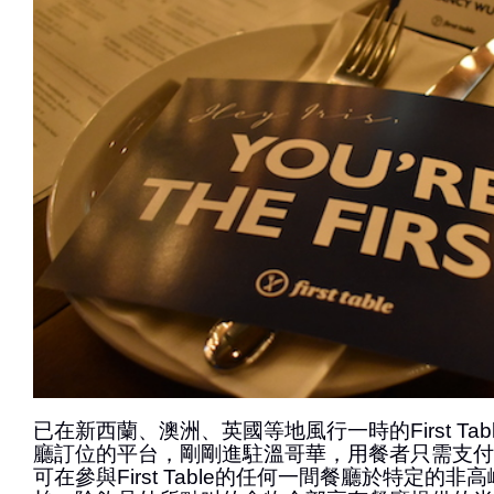
已在新西蘭、澳洲、英國等地風行一時的First Ta
廳訂位的平台，剛剛進駐溫哥華，用餐者只需支付
可在參與First Table的任何一間餐廳於特定的