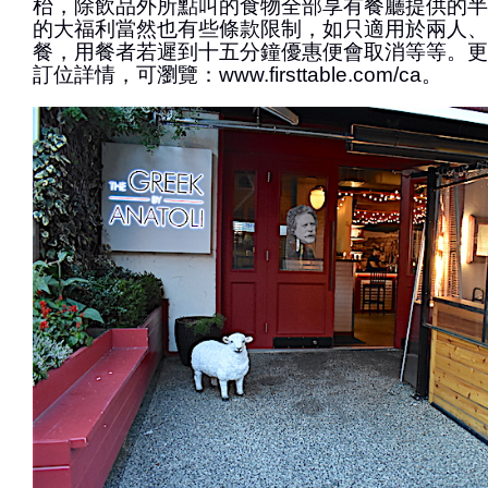
枱，除飲品外所點叫的食物全部享有餐廳提供的半
的大福利當然也有些條款限制，如只適用於兩人、
餐，用餐者若遲到十五分鐘優惠便會取消等等。更多有關F
訂位詳情，可瀏覽：www.firsttable.com/ca。