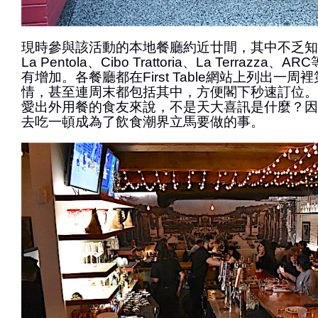
現時參與該活動的本地餐廳約近廿間，其中不乏知名
La Pentola、Cibo Trattoria、La Terrazz
有增加。各餐廳都在First Table網站上列出一
情，甚至連周末都包括其中，方便閣下秒速訂位。
愛出外用餐的食友來說，不是天大喜訊是什麼？因
去吃一頓成為了飲食潮界立馬要做的事。