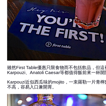
雖然First Table優惠只限食物而不包括飲品，但
Karpouzi、Anatoli Caesar等都值得飯前來一杯
Karpouzi近似西瓜味的mojito，一朿羅勒一片
不高，容易入口兼開胃。