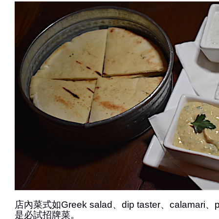
店內菜式如Greek salad、dip taster、calamari、pi
是必試招牌菜。