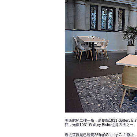
美術館的二樓一角，是餐廳1931 Galler
館，光顧1931 Gallery Bistro也是方法之一。
過去這裡是已經營25年的Gallery Cafe原址，後來