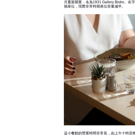
月重新開業，名為1931 Gallery Bis
個座位，現際非常時期座位容量減半。
這小餐館的營業時間非常長，由上午十時至