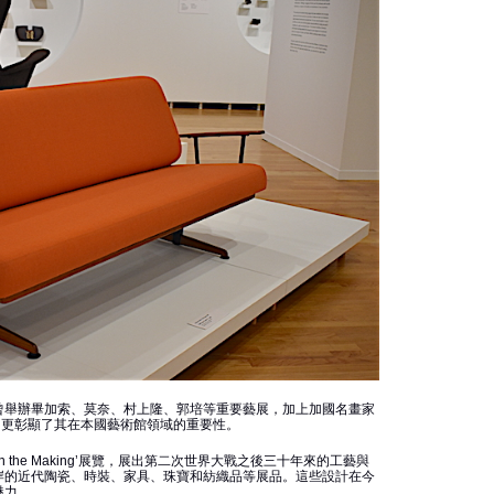
曾舉辦畢加索、莫奈、村上隆、郭培等重要藝展，加上加國名畫家
珍藏，更彰顯了其在本國藝術館領域的重要性。
in the Making’展覽，展出第二次世界大戰之後三十年來的工藝與
岸的近代陶瓷、時裝、家具、珠寶和紡織品等展品。這些設計在今
魅力。