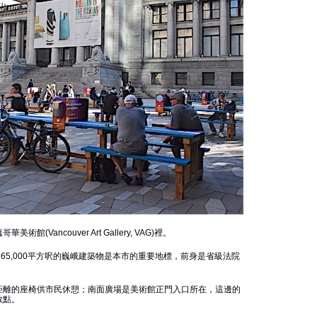
ancouver Art Gallery, VAG)裡。
佔地165,000平方呎的巍峨建築物是本市的重要地標，前身是省級法院
距離的座椅供市民休憩；南面廣場是美術館正門入口所在，這邊的
散點。