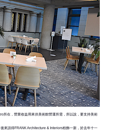
y Bistro所在，營業收益用來供美術館營運所需，所以說，要支持美術
請得FRANK Architecture & Interiors粉飾一新，於去年十一