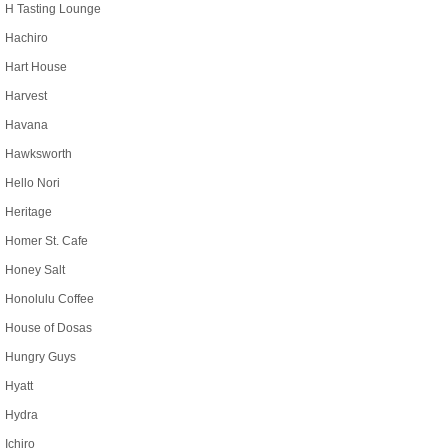
H Tasting Lounge
Hachiro
Hart House
Harvest
Havana
Hawksworth
Hello Nori
Heritage
Homer St. Cafe
Honey Salt
Honolulu Coffee
House of Dosas
Hungry Guys
Hyatt
Hydra
Ichiro