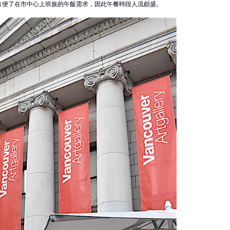
方便了在市中心上班族的午飯需求，因此午餐時段人流頗盛。