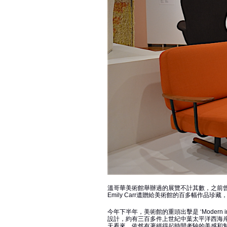
溫哥華美術館舉辦過的展覽不計其數，之前
Emily Carr遺贈給美術館的百多幅作品
今年下半年，美術館的重頭出擊是 ‘Modern 
設計，約有三百多件上世紀中葉太平洋西海
天看來，依然有著經得起時間考驗的美感和