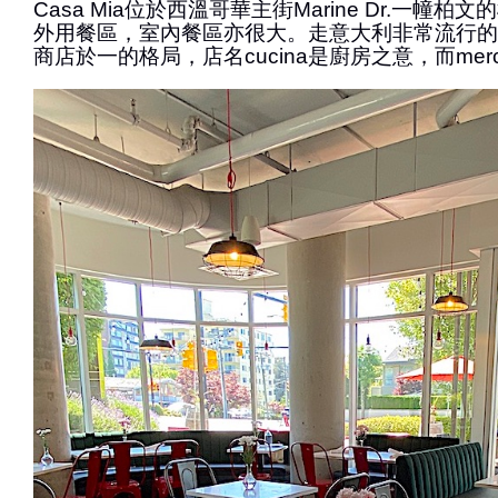
Casa Mia位於西溫哥華主街Marine Dr.一幢
外用餐區，室內餐區亦很大。走意大利非常流行的
商店於一的格局，店名cucina是廚房之意，而mer