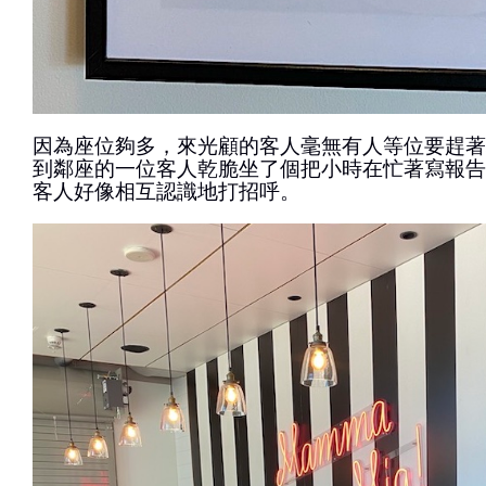
因為座位夠多，來光顧的客人毫無有人等位要趕著
到鄰座的一位客人乾脆坐了個把小時在忙著寫報告
客人好像相互認識地打招呼。