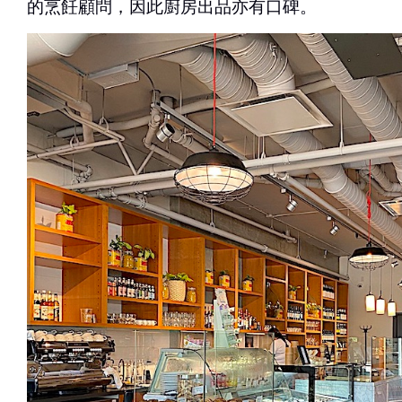
的烹飪顧問，因此廚房出品亦有口碑。