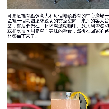
可見這裡有點像意大利每個城鎮必有的中心廣場一
區裡一個氛圍溫馨親切的交流空間。來到的客人旨
樂，鄰居們聚在一起喝喝濃縮咖啡、意大利雪糕和
或和親友享用簡單而美味的輕食，然後在回家的路
材都備下來了。