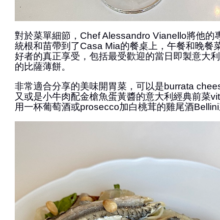
對於菜單細節，Chef Alessandro Vianello
統根和苗帶到了Casa Mia的餐桌上，午餐和晚
好者的真正享受，包括最受歡迎的當日即製意大利
的比薩薄餅。
非常適合分享的美味開胃菜，可以是burrata che
又或是小牛肉配金槍魚蛋黃醬的意大利經典前菜vitello
用一杯葡萄酒或prosecco加白桃茸的雞尾酒Bell