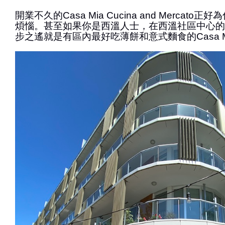
開業不久的Casa Mia Cucina and Mercat
煩惱。甚至如果你是西溫人士，在西溫社區中心的
步之遙就是有區內最好吃薄餅和意式麵食的Casa M