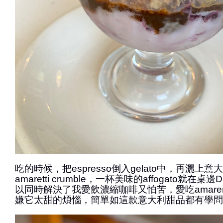
吃的時候，把espresso倒入gelato中，再灑上
amaretti crumble，一杯美味的affogato就在
以同時解決了我愛飲濃縮咖啡又怕苦，愛吃amarena ch
嫌它太甜的煩惱，簡單如這款意大利甜品都有學問