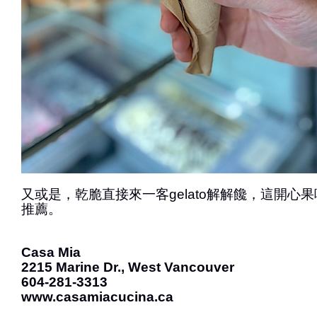
又或是，乾脆直接來一客gelato解解饞，這開心果味
推薦。
Casa Mia
2215 Marine Dr., West Vancouver
604-281-3313
www.casamiacucina.ca