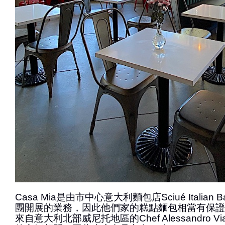
Casa Mia是由市中心意大利麵包店Sciué Italian Ba
團開展的業務，因此他們家的糕點麵包相當有保證
來自意大利北部威尼托地區的Chef Alessandro Vi