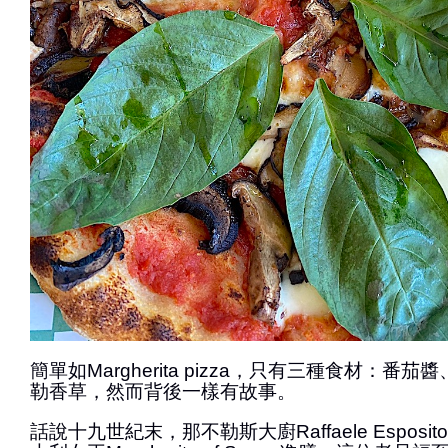
簡單如Margherita pizza，只有三種食材：番茄醬、fio
勒香草，然而背後一樣有故事。
話說十九世紀末，那不勒斯大廚Raffaele Espos