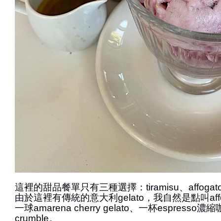
這裡的甜品餐單只有三種選擇：tiramisu、affogato和
由於這裡有傳統的意大利gelato，我自然是點叫aff
一球amarena cherry gelato、一杯espresso濃縮
crumble。