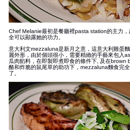
Chef Melanie最初是餐廳裡pasta station的主力
全可以顯露她的功力。
意大利文mezzaluna是新月之意，這意大利雞
麗外形，由於個頭很小，需要精緻的手藝來包入ash roa
瓜肉餡料，在即製即煮即食的條件下, 及在brown b
酪和炸脆的鼠尾草的助功下，mezzaluna麵食完
了。