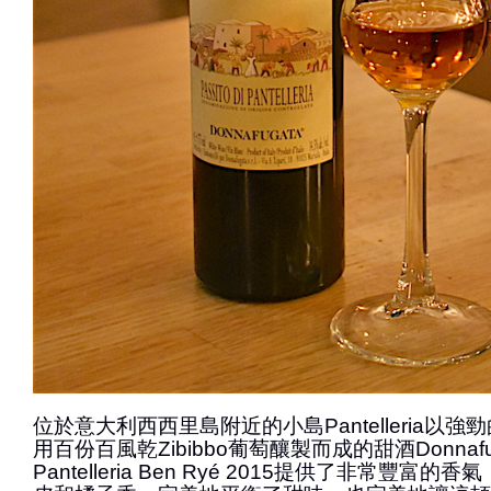
位於意大利西西里島附近的小島Pantelleria以
用百份百風乾Zibibbo葡萄釀製而成的甜酒Donnafugata
Pantelleria Ben Ryé 2015提供了非常豐富