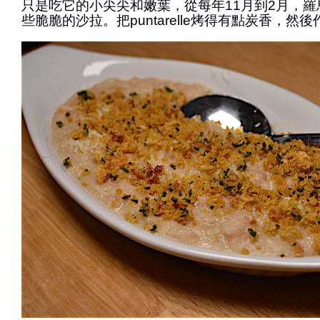
只是吃它的小尖尖和嫩葉，從每年11月到2月，
些脆脆的沙拉。把puntarelle烤得有點炭香，