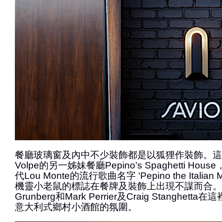
餐廳玻璃窗及內中不少裝飾都是以狐狸作裝飾。這和Oste
Volpe的另一姊妹餐廳Pepino’s Spaghetti H
代Lou Monte的流行歌曲名字 ‘Pepino the Italia
機靈小老鼠的標誌在餐牌及裝飾上出現不謀而合。老
Grunberg和Mark Perrier及Craig Stanghe
意大利式鄉村小酒館的氛圍。