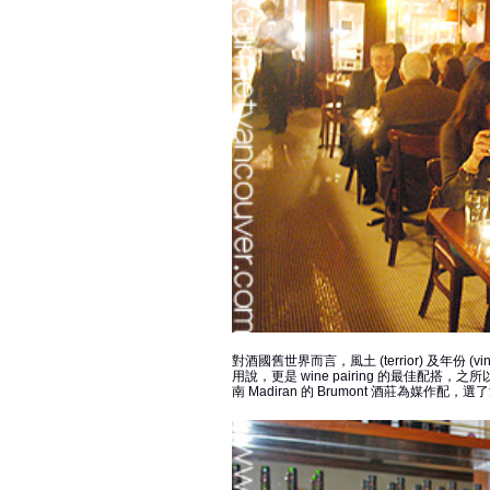
對酒國舊世界而言，風土 (terrior) 及年份
用說，更是 wine pairing 的最佳配搭，之所以，今年
南 Madiran 的 Brumont 酒莊為媒作配，選了溫哥