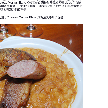
ateau Montus Blanc 相較其他白酒較為酸爽或多帶 citrus 的香味
礦物質的收結，是如此有層次，讓我聯想到其他白酒是那些飛揚少
是耐人尋味而有魅力的哲學男。
ateau Montus Blanc 則為清爽添加了深度。