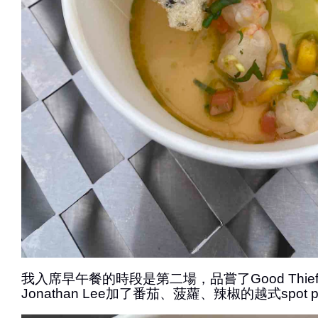
我入席早午餐的時段是第二場，品嘗了Good Thief
Jonathan Lee加了番茄、菠蘿、辣椒的越式spot pr