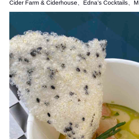
Cider Farm & Ciderhouse、Edna’s Cocktails、