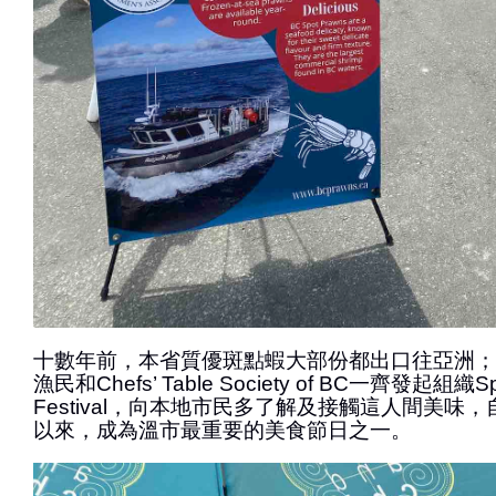
十數年前，本省質優斑點蝦大部份都出口往亞洲；
漁民和Chefs’ Table Society of BC一齊發起組織Sp
Festival，向本地市民多了解及接觸這人間美味，
以來，成為溫市最重要的美食節日之一。