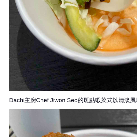
Dachi主廚Chef Jiwon Seo的斑點蝦菜式以清