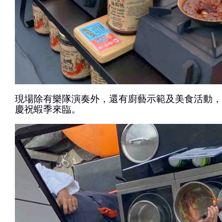
現場除有樂隊演奏外，還有廚藝示範及美食活動，
慶祝蝦季來臨。