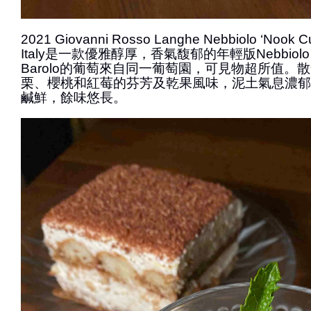
2021 Giovanni Rosso Langhe Nebbiolo ‘Nook Cu
Italy是一款優雅醇厚，香氣馥郁的年輕版Nebbio
Barolo的葡萄來自同一葡萄園，可見物超所值。
栗、櫻桃和紅莓的芬芳及乾果風味，泥土氣息濃郁
鹹鮮，餘味悠長。