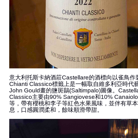
意大利托斯卡納酒莊Castellare的酒標向以雀鳥作
Chianti Classico標籤上是一幅取自維多利亞
John Gould畫的鹽斑鶲(Saltimpalo)圖像。Castellar
Classico主要由90% Sangiovese和10% Can
等，帶有櫻桃和李子等紅色水果風味，並伴有草本
息，口感圓潤柔和，餘味順滑帶甜。