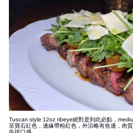
Tuscan style 12oz ribeye絕對是到此必點，med
呈寶石紅色，邊緣帶粉紅色，外沿略有焦邊，肉質
牛排口感。