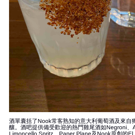
酒單囊括了Nook常客熟知的意大利葡萄酒及來自
釀。酒吧提供備受歡迎的熱門雞尾酒如Negroni、Apero
Limoncello Spritz、Paper Plane及Nook原創的E