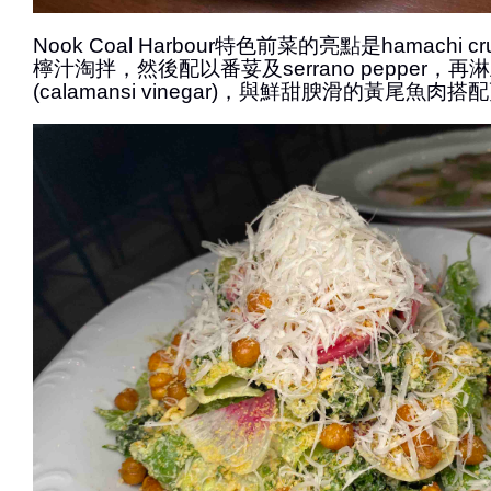
Nook Coal Harbour特色前菜的亮點是hamachi
檸汁淘拌，然後配以番荽及serrano pepper，
(calamansi vinegar)，與鮮甜腴滑的黃尾魚肉