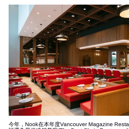
今年，Nook在本年度Vancouver Magazine Resta